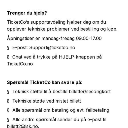
Trenger du hjelp?
TicketCo’s supportavdeling hjelper deg om du
opplever tekniske problemer ved bestilling og kjøp.
Åpningstider er mandag-fredag 09.00-17.00
§ E-post:
Support@ticketco.no
§ Chat ved å trykke på HJELP-knappen på
TicketCo.no
Spørsmål TicketCo kan svare på:
§ Teknisk støtte til å bestille billetter/sesongkort
§ Tekniske støtte ved mistet billett
§ Alle spørsmål om betaling og evt. feilbetaling
§ Alle andre spørsmål sender du på e-post til
billett2@lsk.no
.