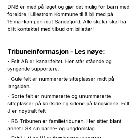
DNB er med på laget og gjør det mulig for barn med
foreldre i Lillestrøm Kommune til å bli med på
16.mai-kampen mot Sandefjord. Alle skoler skal ha
blitt kontaktet med tilbud om billetter!
Tribuneinformasjon - Les nøye:
- Felt AB er kanarifeltet. Her står stående og
syngende supportere.
- Gule felt er nummererte sitteplasser midt på
langsiden.
- Sorte felt er nummererte og unummererte
sitteplasser på kortside og sidene på langsidene. Felt
J er nøytralt felt
- RB-Tribunen er familietribunen. Her sitter blant
annet LSK sin barne- og ungdomslag.