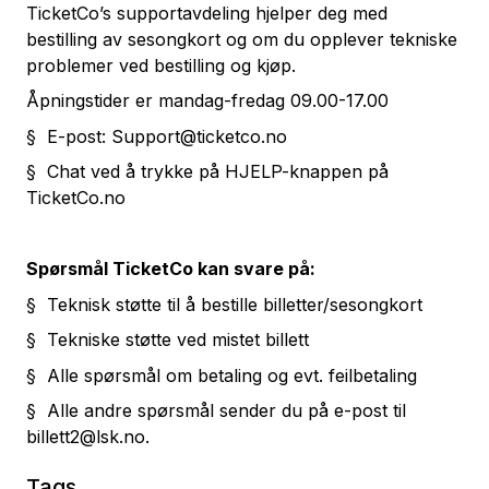
TicketCo’s supportavdeling hjelper deg med
bestilling av sesongkort og om du opplever tekniske
problemer ved bestilling og kjøp.
Åpningstider er mandag-fredag 09.00-17.00
§ E-post:
Support@ticketco.no
§ Chat ved å trykke på HJELP-knappen på
TicketCo.no
Spørsmål TicketCo kan svare på:
§ Teknisk støtte til å bestille billetter/sesongkort
§ Tekniske støtte ved mistet billett
§ Alle spørsmål om betaling og evt. feilbetaling
§ Alle andre spørsmål sender du på e-post til
billett2@lsk.no
.
Tags