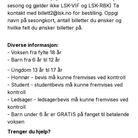
sesong og gjelder ikke LSK-VIF og LSK-RBK) Ta
kontakt med
billett2@lsk.no
for bestilling. Oppgi
navn på sesongkort, antall billetter du ønsker og
hvilke felt du ønsker billetter på.
Diverse informasjon:
- Voksen fra fylte 18 år
- Barn fra 6 år til 12 år
- Ungdom 13 år til 17 år
- Honnør - bevis må kunne fremvises ved kontroll
- Student - studentbevis må kunne fremvises ved
kontroll
- Ledsager - ledsagerbevis må kunne fremvises ved
kontroll
- Barn under 6 år er GRATIS på fanget til betalende
voksen
Trenger du hjelp?