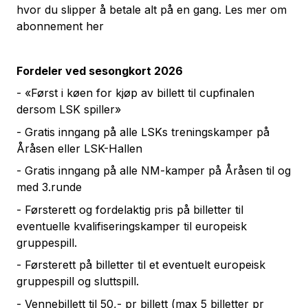
hvor du slipper å betale alt på en gang. Les mer om
abonnement
her
Fordeler ved sesongkort 2026
- «Først i køen for kjøp av billett til cupfinalen
dersom LSK spiller»
- Gratis inngang på alle LSKs treningskamper på
Åråsen eller LSK-Hallen
- Gratis inngang på alle NM-kamper på Åråsen til og
med 3.runde
- Førsterett og fordelaktig pris på billetter til
eventuelle kvalifiseringskamper til europeisk
gruppespill.
- Førsterett på billetter til et eventuelt europeisk
gruppespill og sluttspill.
- Vennebillett til 50,- pr billett (max 5 billetter pr