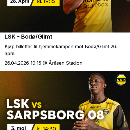
LSK - Bodø/Glimt
Kjøp billetter til hjemmekampen mot Bodø/Glimt 26.
april.
26.04.2026 19:15 @ Åråsen Stadion