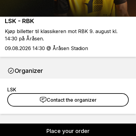
LSK - RBK
Kjøp billetter til klassikeren mot RBK 9. august kl.
14:30 på Åråsen.
09.08.2026 14:30 @ Åråsen Stadion
Organizer
LSK
Contact the organizer
Place your order