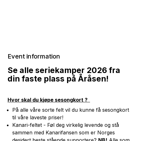
Event information
Se alle seriekamper 2026 fra
din faste plass på Åråsen!
Hvor skal du kjøpe sesongkort ?
På alle våre sorte felt vil du kunne få sesongkort
til våre laveste priser!
Kanari-feltet - Føl deg virkelig levende og stå
sammen med Kanarifansen som er Norges
desidert beste stående supportere?
NB!
Alle som