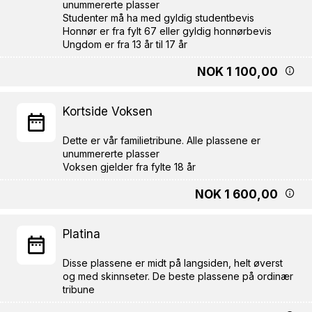
unummererte plasser
Studenter må ha med gyldig studentbevis
Honnør er fra fylt 67 eller gyldig honnørbevis
NOK 1 100,00
Kortside Voksen
Dette er vår familietribune. Alle plassene er
unummererte plasser
NOK 1 600,00
Platina
Disse plassene er midt på langsiden, helt øverst
og med skinnseter. De beste plassene på ordinær