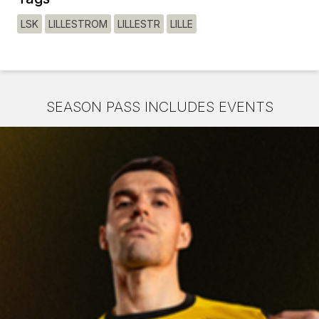
LSK
LILLESTROM
LILLESTR
LILLE
SEASON PASS INCLUDES EVENTS