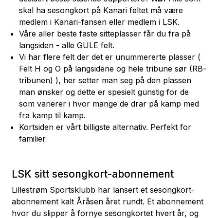
skal ha sesongkort på Kanari feltet må være
medlem i Kanari-fansen
eller
medlem i LSK
.
Våre aller beste faste sitteplasser får du fra på
langsiden - alle GULE felt.
Vi har flere felt der det er unummererte plasser (
Felt H og O på langsidene og hele tribune sør (RB-
tribunen) ), her setter man seg på den plassen
man ønsker og dette er spesielt gunstig for de
som varierer i hvor mange de drar på kamp med
fra kamp til kamp.
Kortsiden er vårt billigste alternativ. Perfekt for
familier
LSK sitt sesongkort-abonnement
Lillestrøm Sportsklubb har lansert et sesongkort-
abonnement kalt Åråsen året rundt. Et abonnement
hvor du slipper å fornye sesongkortet hvert år, og